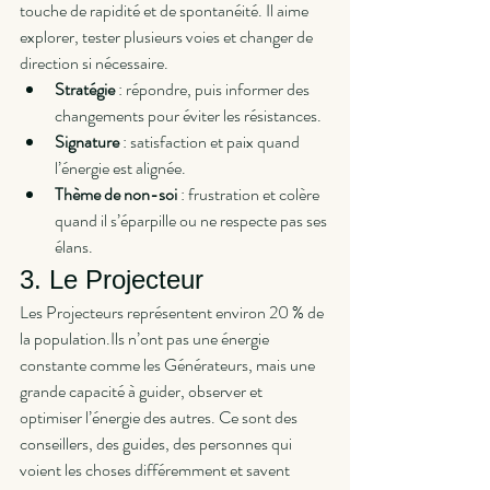
touche de rapidité et de spontanéité. Il aime 
explorer, tester plusieurs voies et changer de 
direction si nécessaire.
Stratégie
 : répondre, puis informer des 
changements pour éviter les résistances.
Signature
 : satisfaction et paix quand 
l’énergie est alignée.
Thème de non-soi
 : frustration et colère 
quand il s’éparpille ou ne respecte pas ses 
élans.
3. Le Projecteur
Les Projecteurs représentent environ 20 % de 
la population.Ils n’ont pas une énergie 
constante comme les Générateurs, mais une 
grande capacité à guider, observer et 
optimiser l’énergie des autres. Ce sont des 
conseillers, des guides, des personnes qui 
voient les choses différemment et savent 