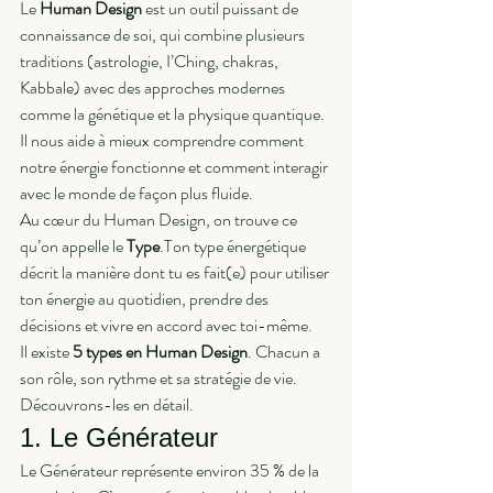
Le 
Human Design
 est un outil puissant de 
connaissance de soi, qui combine plusieurs 
traditions (astrologie, I’Ching, chakras, 
Kabbale) avec des approches modernes 
comme la génétique et la physique quantique. 
Il nous aide à mieux comprendre comment 
notre énergie fonctionne et comment interagir 
avec le monde de façon plus fluide.
Au cœur du Human Design, on trouve ce 
qu’on appelle le 
Type
.Ton type énergétique 
décrit la manière dont tu es fait(e) pour utiliser 
ton énergie au quotidien, prendre des 
décisions et vivre en accord avec toi-même.
Il existe 
5 types en Human Design
. Chacun a 
son rôle, son rythme et sa stratégie de vie. 
Découvrons-les en détail.
1. Le Générateur
Le Générateur représente environ 35 % de la 