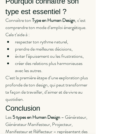
Pourquoi connaître son 
type est essentiel ?
Connaître ton 
Type en Human Design
, c’est 
comprendre ton mode d’emploi énergétique. 
Cela t’aide à :
respecter ton rythme naturel,
prendre de meilleures décisions,
éviter l’épuisement ou les frustrations,
créer des relations plus harmonieuses 
avec les autres.
C’est la première étape d’une exploration plus 
profonde de ton design, qui peut transformer 
ta façon de travailler, d’aimer et de vivre au 
quotidien.
Conclusion
Les 
5 types en Human Design
 – Générateur, 
Générateur Manifesteur, Projecteur, 
Manifesteur et Réflecteur – représentent des 