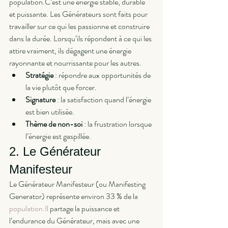
population.C’est une énergie stable, durable 
et puissante. Les Générateurs sont faits pour 
travailler sur ce qui les passionne et construire 
dans la durée. Lorsqu’ils répondent à ce qui les 
attire vraiment, ils dégagent une énergie 
rayonnante et nourrissante pour les autres.
Stratégie
 : répondre aux opportunités de 
la vie plutôt que forcer.
Signature
 : la satisfaction quand l’énergie 
est bien utilisée.
Thème de non-soi
 : la frustration lorsque 
l’énergie est gaspillée.
2. Le Générateur 
Manifesteur
Le Générateur Manifesteur (ou Manifesting 
Generator) représente environ 33 % de la 
population.Il
 partage la puissance et 
l’endurance du Générateur, mais avec une 