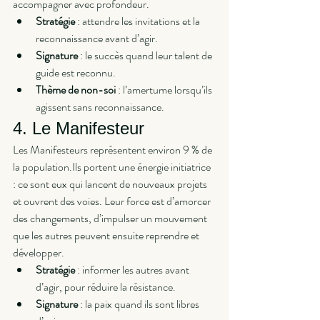
accompagner avec profondeur.
Stratégie
 : attendre les invitations et la 
reconnaissance avant d’agir.
Signature
 : le succès quand leur talent de 
guide est reconnu.
Thème de non-soi
 : l’amertume lorsqu’ils 
agissent sans reconnaissance.
4. Le Manifesteur
Les Manifesteurs représentent environ 9 % de 
la population.Ils portent une énergie initiatrice 
: ce sont eux qui lancent de nouveaux projets 
et ouvrent des voies. Leur force est d’amorcer 
des changements, d’impulser un mouvement 
que les autres peuvent ensuite reprendre et 
développer.
Stratégie
 : informer les autres avant 
d’agir, pour réduire la résistance.
Signature
 : la paix quand ils sont libres 