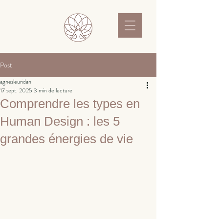
Post
agnesleuridan
17 sept. 2025
3 min de lecture
Comprendre les types en
Human Design : les 5
grandes énergies de vie
Noté NaN étoiles sur 5.