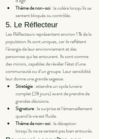
d’agir.
Thème de non-soi
 : la colère lorsqu’ils se 
sentent bloqués ou contrôlés.
5. Le Réflecteur
Les Réflecteurs représentent environ 1 % de la 
population.Ils sont uniques, car ils reflètent 
l’énergie de leur environnement et des 
personnes qui les entourent. Ils sont comme 
des miroirs, capables de révéler l’état d’une 
communauté ou d’un groupe. Leur sensibilité 
leur donne une grande sagesse.
Stratégie
 : attendre un cycle lunaire 
complet (28 jours) avant de prendre de 
grandes décisions.
Signature
 : la surprise et l’émerveillement 
quand la vie est fluide.
Thème de non-soi
 : la déception 
lorsqu’ils ne se sentent pas bien entourés.