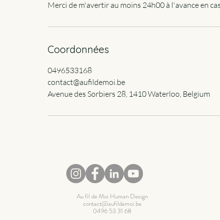
Merci de m'avertir au moins 24h00 à l'avance en ca
Coordonnées
0496533168
contact@aufildemoi.be
Avenue des Sorbiers 28, 1410 Waterloo, Belgium
Au fil de Moi Human Design
contact@aufildemoi.be
0496 53 31 68