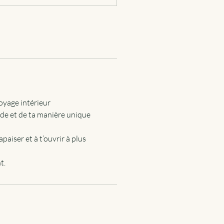
oyage intérieur
nde et de ta manière unique
paiser et à t’ouvrir à plus
t.