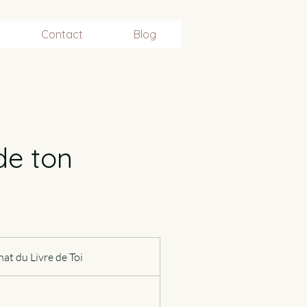
Contact
Blog
de ton
hat du Livre de Toi