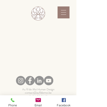
Au fil de Moi Human Design
contact@aufildemoi.be
0496 53 31 68
POLITIQUE DE CONFIDENTIALITÉ
Phone
Email
Facebook