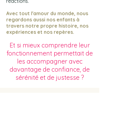
réactions.
Avec tout l'amour du monde, nous
regardons aussi nos enfants à
travers notre propre histoire, nos
expériences et nos repères.
Et si mieux comprendre leur
fonctionnement permettait de
les accompagner avec
davantage de confiance, de
sérénité et de justesse ?
Me contacter
Réserver une séance
J'y vais!